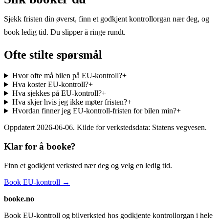
Sjekk fristen din øverst, finn et godkjent kontrollorgan nær deg, og
book ledig tid. Du slipper å ringe rundt.
Ofte stilte spørsmål
Hvor ofte må bilen på EU-kontroll?
+
Hva koster EU-kontroll?
+
Hva sjekkes på EU-kontroll?
+
Hva skjer hvis jeg ikke møter fristen?
+
Hvordan finner jeg EU-kontroll-fristen for bilen min?
+
Oppdatert
2026-06-06
. Kilde for verkstedsdata: Statens vegvesen.
Klar for å booke?
Finn et godkjent verksted nær deg og velg en ledig tid.
Book EU-kontroll →
booke.no
Book EU-kontroll og bilverksted hos godkjente kontrollorgan i hele