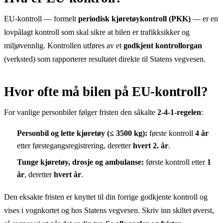
EU-kontroll — formelt
periodisk kjøretøykontroll (PKK)
— er en
lovpålagt kontroll som skal sikre at bilen er trafikksikker og
miljøvennlig. Kontrollen utføres av et
godkjent kontrollorgan
(verksted) som rapporterer resultatet direkte til Statens vegvesen.
Hvor ofte må bilen på EU-kontroll?
For vanlige personbiler følger fristen den såkalte
2-4-1-regelen
:
Personbil og lette kjøretøy (≤ 3500 kg):
første kontroll
4 år
etter førstegangsregistrering, deretter
hvert 2. år
.
Tunge kjøretøy, drosje og ambulanse:
første kontroll etter
1
år
, deretter
hvert år
.
Den eksakte fristen er knyttet til din forrige godkjente kontroll og
vises i vognkortet og hos Statens vegvesen. Skriv inn skiltet øverst,