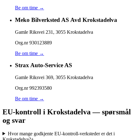
Be om time →
Meko Bilverksted AS Avd Krokstadelva
Gamle Riksvei 231
,
3055
Krokstadelva
Org.nr
930123889
Be om time →
Strax Auto-Service AS
Gamle Riksvei 369
,
3055
Krokstadelva
Org.nr
992393580
Be om time →
EU-kontroll i Krokstadelva — spørsmål
og svar
Hvor mange godkjente EU-kontroll-verksteder er det i
Krokstadelva?
+