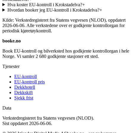
Hva koster EU-kontroll i Krokstadelva?
+
Hvordan booker jeg EU-kontroll i Krokstadelva?
+
Kilde: Verkstedregisteret fra Statens vegvesen (NLOD), oppdatert
2026-06-06
. Alle verkstedene over er godkjente kontrollorgan for
periodisk kjøretøykontroll.
booke.no
Book EU-kontroll og bilverksted hos godkjente kontrollorgan i hele
Norge. Vi samler
2 680
godkjente stasjoner ett sted.
Tjenester
EU-kontroll
EU-kontroll pris
Dekkhotell
Dekkskift
Sjekk frist
Data
Verkstedregisteret fra Statens vegvesen (NLOD).
Sist oppdatert
2026-06-06
.