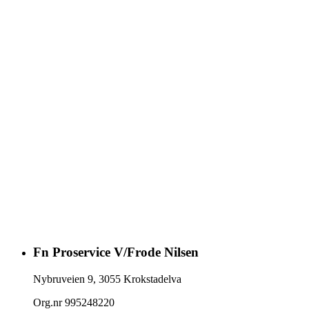
Fn Proservice V/Frode Nilsen
Nybruveien 9
,
3055
Krokstadelva
Org.nr
995248220