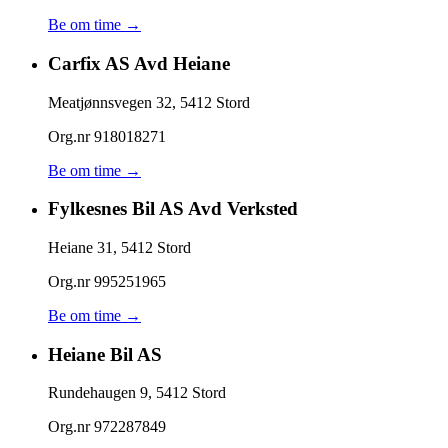
Be om time →
Carfix AS Avd Heiane
Meatjønnsvegen 32
,
5412
Stord
Org.nr
918018271
Be om time →
Fylkesnes Bil AS Avd Verksted
Heiane 31
,
5412
Stord
Org.nr
995251965
Be om time →
Heiane Bil AS
Rundehaugen 9
,
5412
Stord
Org.nr
972287849