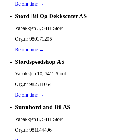
Be om time →
Stord Bil Og Dekksenter AS
Vabakkjen 3
,
5411
Stord
Org.nr
980171205
Be om time →
Stordspeedshop AS
Vabakkjen 10
,
5411
Stord
Org.nr
982511054
Be om time →
Sunnhordland Bil AS
Vabakkjen 8
,
5411
Stord
Org.nr
981144406