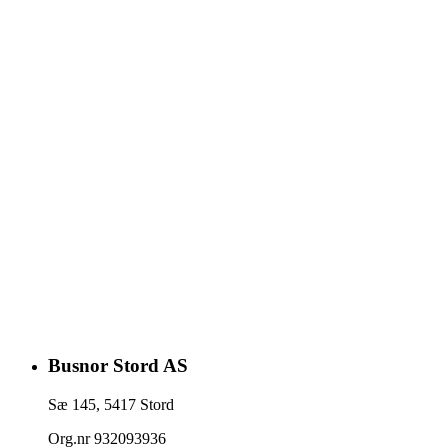
Busnor Stord AS
Sæ 145
,
5417
Stord
Org.nr
932093936