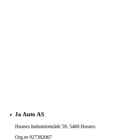
Ja Auto AS
Husnes Industriområde 59
,
5460
Husnes
Org.nr
927382067