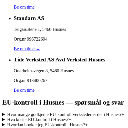
Be om time →
Standarn AS
Teigarustene 1
,
5460
Husnes
Org.nr
996722694
Be om time →
Tide Verksted AS Avd Verksted Husnes
Onarheimsvegen 8
,
5460
Husnes
Org.nr
913400267
Be om time →
EU-kontroll i Husnes — spørsmål og svar
Hvor mange godkjente EU-kontroll-verksteder er det i Husnes?
+
Hva koster EU-kontroll i Husnes?
+
Hvordan booker jeg EU-kontroll i Husnes?
+