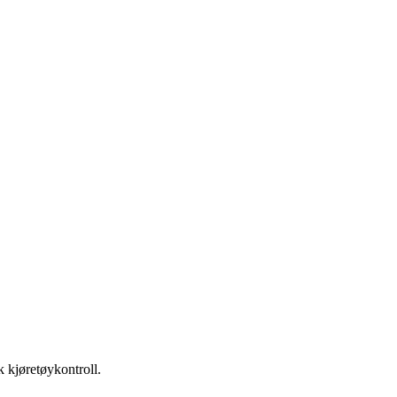
k kjøretøykontroll.