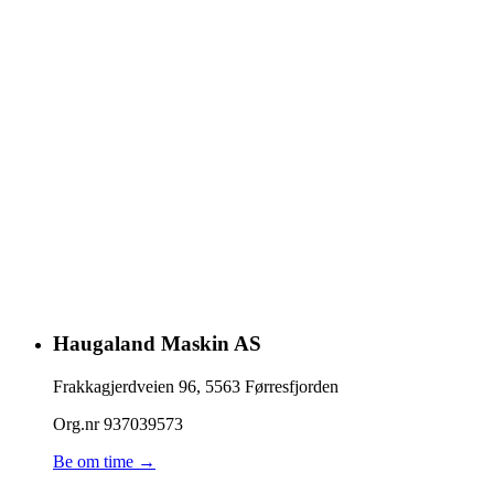
Haugaland Maskin AS
Frakkagjerdveien 96
,
5563
Førresfjorden
Org.nr
937039573
Be om time →