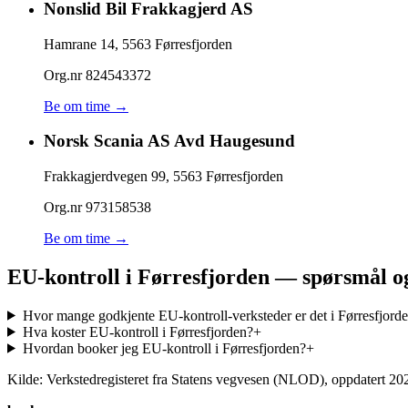
Nonslid Bil Frakkagjerd AS
Hamrane 14
,
5563
Førresfjorden
Org.nr
824543372
Be om time →
Norsk Scania AS Avd Haugesund
Frakkagjerdvegen 99
,
5563
Førresfjorden
Org.nr
973158538
Be om time →
EU-kontroll i Førresfjorden — spørsmål o
Hvor mange godkjente EU-kontroll-verksteder er det i Førresfjord
Hva koster EU-kontroll i Førresfjorden?
+
Hvordan booker jeg EU-kontroll i Førresfjorden?
+
Kilde: Verkstedregisteret fra Statens vegvesen (NLOD), oppdatert
20