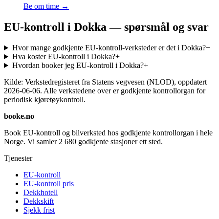
Be om time →
EU-kontroll i Dokka — spørsmål og svar
Hvor mange godkjente EU-kontroll-verksteder er det i Dokka?
+
Hva koster EU-kontroll i Dokka?
+
Hvordan booker jeg EU-kontroll i Dokka?
+
Kilde: Verkstedregisteret fra Statens vegvesen (NLOD), oppdatert
2026-06-06
. Alle verkstedene over er godkjente kontrollorgan for
periodisk kjøretøykontroll.
booke.no
Book EU-kontroll og bilverksted hos godkjente kontrollorgan i hele
Norge. Vi samler
2 680
godkjente stasjoner ett sted.
Tjenester
EU-kontroll
EU-kontroll pris
Dekkhotell
Dekkskift
Sjekk frist