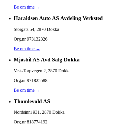
Be om time →
Haraldsen Auto AS Avdeling Verksted
Storgata 54
,
2870
Dokka
Org.nr
973132326
Be om time →
Mjøsbil AS Avd Salg Dokka
Vest-Torpvegen 2
,
2870
Dokka
Org.nr
971825588
Be om time →
Thomlevold AS
Nordsinni 931
,
2870
Dokka
Org.nr
818774192