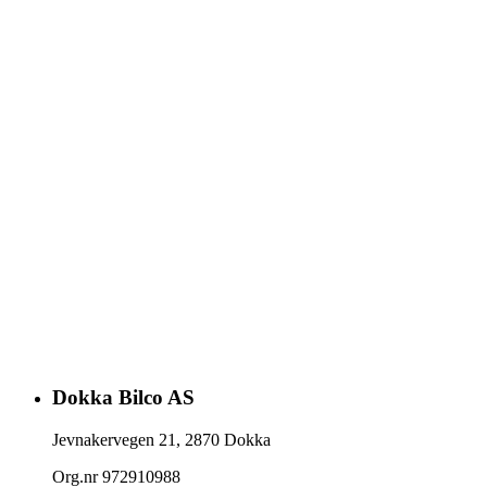
Dokka Bilco AS
Jevnakervegen 21
,
2870
Dokka
Org.nr
972910988