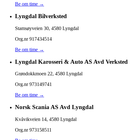
Be om time →
Lyngdal Bilverksted
Stamsøyveien 30
,
4580
Lyngdal
Org.nr
917434514
Be om time →
Lyngdal Karosseri & Auto AS Avd Verksted
Grøndokkmoen 22
,
4580
Lyngdal
Org.nr
973149741
Be om time →
Norsk Scania AS Avd Lyngdal
Kvåvikveien 14
,
4580
Lyngdal
Org.nr
973158511