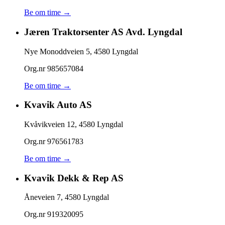
Be om time →
Jæren Traktorsenter AS Avd. Lyngdal
Nye Monoddveien 5
,
4580
Lyngdal
Org.nr
985657084
Be om time →
Kvavik Auto AS
Kvåvikveien 12
,
4580
Lyngdal
Org.nr
976561783
Be om time →
Kvavik Dekk & Rep AS
Åneveien 7
,
4580
Lyngdal
Org.nr
919320095