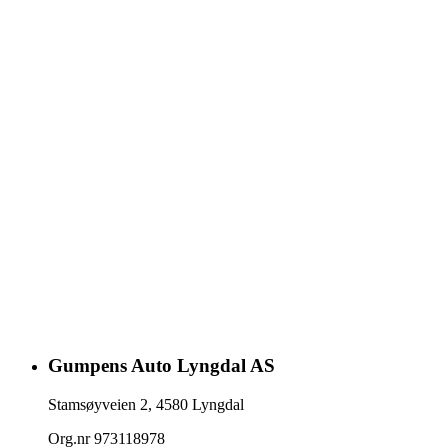
Gumpens Auto Lyngdal AS
Stamsøyveien 2
,
4580
Lyngdal
Org.nr
973118978