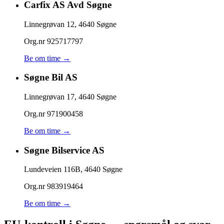
Carfix AS Avd Søgne
Linnegrøvan 12
,
4640
Søgne
Org.nr
925717797
Be om time →
Søgne Bil AS
Linnegrøvan 17
,
4640
Søgne
Org.nr
971900458
Be om time →
Søgne Bilservice AS
Lundeveien 116B
,
4640
Søgne
Org.nr
983919464
Be om time →