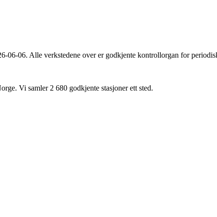
26-06-06
. Alle verkstedene over er godkjente kontrollorgan for periodis
Norge. Vi samler
2 680
godkjente stasjoner ett sted.