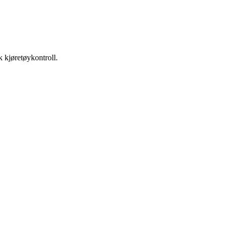
k kjøretøykontroll.