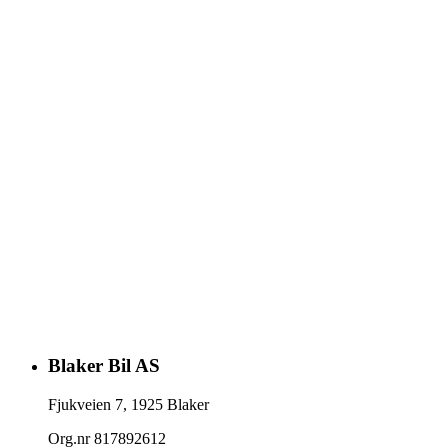
Blaker Bil AS
Fjukveien 7
,
1925
Blaker
Org.nr
817892612