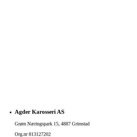
Agder Karosseri AS
Grøm Næringspark 15
,
4887
Grimstad
Org.nr
813127202