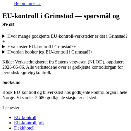
Be om time →
EU-kontroll i Grimstad — spørsmål og
svar
Hvor mange godkjente EU-kontroll-verksteder er det i Grimstad?
+
Hva koster EU-kontroll i Grimstad?
+
Hvordan booker jeg EU-kontroll i Grimstad?
+
Kilde: Verkstedregisteret fra Statens vegvesen (NLOD), oppdatert
2026-06-06
. Alle verkstedene over er godkjente kontrollorgan for
periodisk kjøretøykontroll.
booke.no
Book EU-kontroll og bilverksted hos godkjente kontrollorgan i hele
Norge. Vi samler
2 680
godkjente stasjoner ett sted.
Tjenester
EU-kontroll
EU-kontroll pris
Dekkhotell