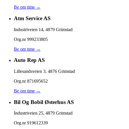
Be om time →
Atm Service AS
Industriveien 14
,
4879
Grimstad
Org.nr
999233805
Be om time →
Auto Rep AS
Lillesandsveien 3
,
4876
Grimstad
Org.nr
871695652
Be om time →
Bil Og Bobil Østerhus AS
Industriveien 25
,
4879
Grimstad
Org.nr
919612339