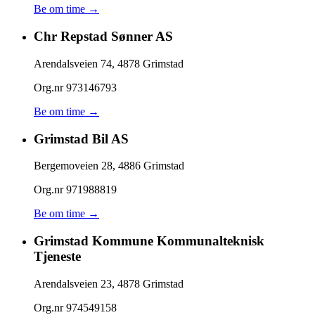
Be om time →
Chr Repstad Sønner AS
Arendalsveien 74
,
4878
Grimstad
Org.nr
973146793
Be om time →
Grimstad Bil AS
Bergemoveien 28
,
4886
Grimstad
Org.nr
971988819
Be om time →
Grimstad Kommune Kommunalteknisk
Tjeneste
Arendalsveien 23
,
4878
Grimstad
Org.nr
974549158