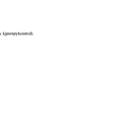
k kjøretøykontroll.