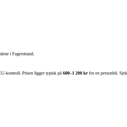
edene i
Fagerstrand
.
U-kontroll. Prisen ligger typisk på
600–1 200 kr
for en personbil. Sje