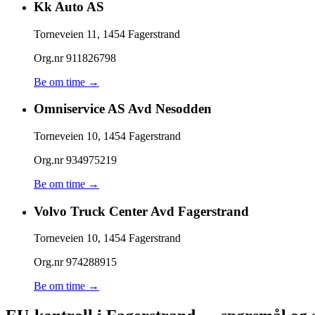
Kk Auto AS
Torneveien 11
,
1454
Fagerstrand
Org.nr
911826798
Be om time →
Omniservice AS Avd Nesodden
Torneveien 10
,
1454
Fagerstrand
Org.nr
934975219
Be om time →
Volvo Truck Center Avd Fagerstrand
Torneveien 10
,
1454
Fagerstrand
Org.nr
974288915
Be om time →