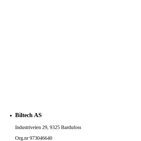
Biltech AS
Industriveien 29
,
9325
Bardufoss
Org.nr
973046640