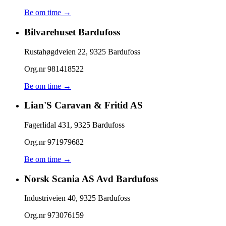
Be om time →
Bilvarehuset Bardufoss
Rustahøgdveien 22
,
9325
Bardufoss
Org.nr
981418522
Be om time →
Lian'S Caravan & Fritid AS
Fagerlidal 431
,
9325
Bardufoss
Org.nr
971979682
Be om time →
Norsk Scania AS Avd Bardufoss
Industriveien 40
,
9325
Bardufoss
Org.nr
973076159