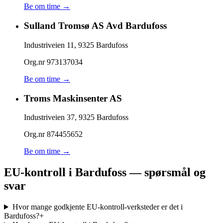
Be om time →
Sulland Tromsø AS Avd Bardufoss
Industriveien 11
,
9325
Bardufoss
Org.nr
973137034
Be om time →
Troms Maskinsenter AS
Industriveien 37
,
9325
Bardufoss
Org.nr
874455652
Be om time →
EU-kontroll i Bardufoss — spørsmål og
svar
Hvor mange godkjente EU-kontroll-verksteder er det i
Bardufoss?
+