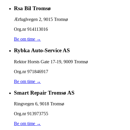
Rsa Bil Tromsø
Ærfuglvegen 2
,
9015
Tromsø
Org.nr
914113016
Be om time →
Rybka Auto-Service AS
Rektor Horsts Gate 17-19
,
9009
Tromsø
Org.nr
971846917
Be om time →
Smart Repair Tromsø AS
Ringvegen 6
,
9018
Tromsø
Org.nr
913973755
Be om time →