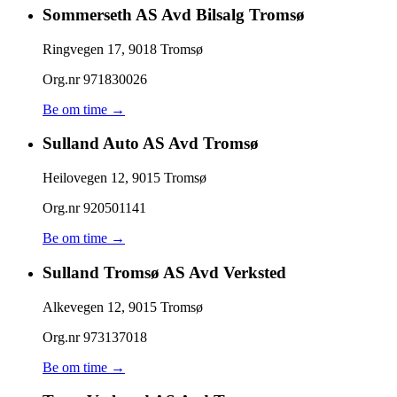
Sommerseth AS Avd Bilsalg Tromsø
Ringvegen 17
,
9018
Tromsø
Org.nr
971830026
Be om time →
Sulland Auto AS Avd Tromsø
Heilovegen 12
,
9015
Tromsø
Org.nr
920501141
Be om time →
Sulland Tromsø AS Avd Verksted
Alkevegen 12
,
9015
Tromsø
Org.nr
973137018
Be om time →