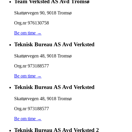
Team Verksted AS Avd Tromsø
Skattørvegen 90
,
9018
Tromsø
Org.nr
976130758
Be om time →
Teknisk Bureau AS Avd Verksted
Skattørvegen 48
,
9018
Tromsø
Org.nr
973188577
Be om time →
Teknisk Bureau AS Avd Verksted
Skattørvegen 48
,
9018
Tromsø
Org.nr
973188577
Be om time →
Teknisk Bureau AS Avd Verksted 2