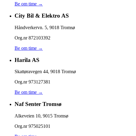
Be om time →
City Bil & Elektro AS
Håndverkervn. 5
,
9018
Tromsø
Org.nr
872103392
Be om time →
Harila AS
Skattøravegen 44
,
9018
Tromsø
Org.nr
973127381
Be om time →
Naf Senter Tromsø
Alkeveien 10
,
9015
Tromsø
Org.nr
975025101