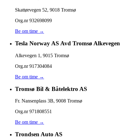
Skattørvegen 52
,
9018
Tromsø
Org.nr
932698099
Be om time →
Tesla Norway AS Avd Tromsø Alkevegen
Alkevegen 1
,
9015
Tromsø
Org.nr
917304084
Be om time →
Tromsø Bil & Båtelektro AS
Fr. Nansenplass 3B
,
9008
Tromsø
Org.nr
971808551
Be om time →
Trondsen Auto AS