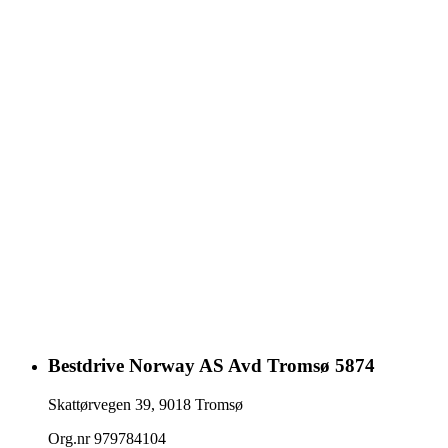
Bestdrive Norway AS Avd Tromsø 5874
Skattørvegen 39
,
9018
Tromsø
Org.nr
979784104