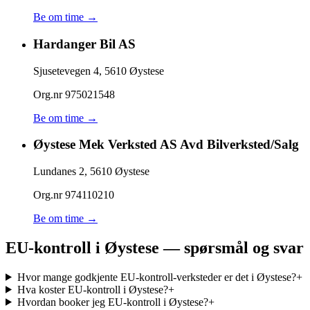
Be om time →
Hardanger Bil AS
Sjusetevegen 4
,
5610
Øystese
Org.nr
975021548
Be om time →
Øystese Mek Verksted AS Avd Bilverksted/Salg
Lundanes 2
,
5610
Øystese
Org.nr
974110210
Be om time →
EU-kontroll i Øystese — spørsmål og svar
Hvor mange godkjente EU-kontroll-verksteder er det i Øystese?
+
Hva koster EU-kontroll i Øystese?
+
Hvordan booker jeg EU-kontroll i Øystese?
+