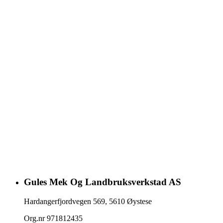
Gules Mek Og Landbruksverkstad AS
Hardangerfjordvegen 569
,
5610
Øystese
Org.nr
971812435