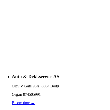
Auto & Dekkservice AS
Olav V Gate 98A
,
8004
Bodø
Org.nr
974505991
Be om time →