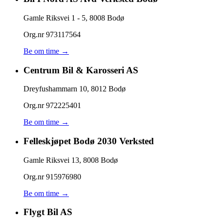
Gamle Riksvei 1 - 5
,
8008
Bodø
Org.nr
973117564
Be om time →
Centrum Bil & Karosseri AS
Dreyfushammarn 10
,
8012
Bodø
Org.nr
972225401
Be om time →
Felleskjøpet Bodø 2030 Verksted
Gamle Riksvei 13
,
8008
Bodø
Org.nr
915976980
Be om time →
Flygt Bil AS