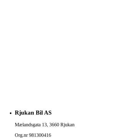
Rjukan Bil AS
Mælandsgata 13
,
3660
Rjukan
Org.nr
981300416