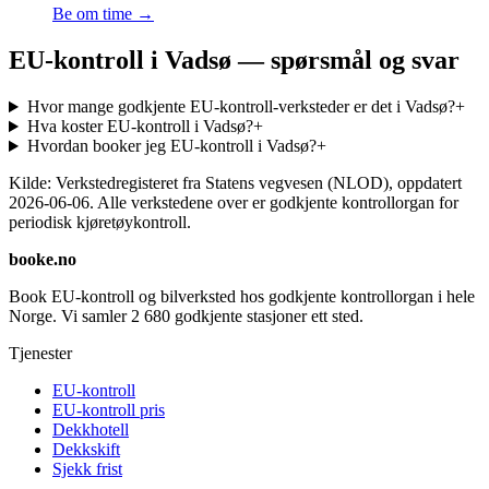
Be om time →
EU-kontroll i Vadsø — spørsmål og svar
Hvor mange godkjente EU-kontroll-verksteder er det i Vadsø?
+
Hva koster EU-kontroll i Vadsø?
+
Hvordan booker jeg EU-kontroll i Vadsø?
+
Kilde: Verkstedregisteret fra Statens vegvesen (NLOD), oppdatert
2026-06-06
. Alle verkstedene over er godkjente kontrollorgan for
periodisk kjøretøykontroll.
booke.no
Book EU-kontroll og bilverksted hos godkjente kontrollorgan i hele
Norge. Vi samler
2 680
godkjente stasjoner ett sted.
Tjenester
EU-kontroll
EU-kontroll pris
Dekkhotell
Dekkskift
Sjekk frist