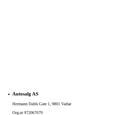
Autosalg AS
Hermann Dahls Gate 1
,
9801
Vadsø
Org.nr
972067679