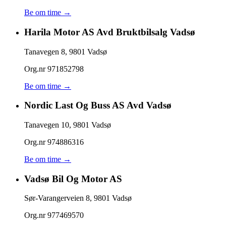
Be om time →
Harila Motor AS Avd Bruktbilsalg Vadsø
Tanavegen 8
,
9801
Vadsø
Org.nr
971852798
Be om time →
Nordic Last Og Buss AS Avd Vadsø
Tanavegen 10
,
9801
Vadsø
Org.nr
974886316
Be om time →
Vadsø Bil Og Motor AS
Sør-Varangerveien 8
,
9801
Vadsø
Org.nr
977469570