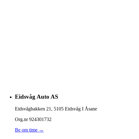
Eidsvåg Auto AS
Eidsvågbakken 21
,
5105
Eidsvåg I Åsane
Org.nr
924301732
Be om time →