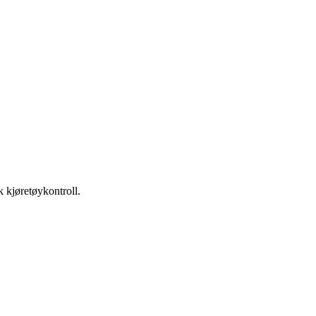
k kjøretøykontroll.