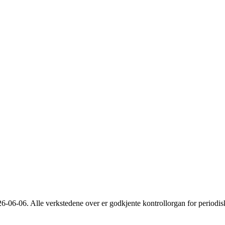
26-06-06
. Alle verkstedene over er godkjente kontrollorgan for periodis