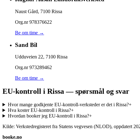
Naust Gård
,
7100
Rissa
Org.nr
978376622
Be om time →
Sand Bil
Udduveien 22
,
7100
Rissa
Org.nr
973289462
Be om time →
EU-kontroll i Rissa — spørsmål og svar
Hvor mange godkjente EU-kontroll-verksteder er det i Rissa?
+
Hva koster EU-kontroll i Rissa?
+
Hvordan booker jeg EU-kontroll i Rissa?
+
Kilde: Verkstedregisteret fra Statens vegvesen (NLOD), oppdatert
20
booke.no