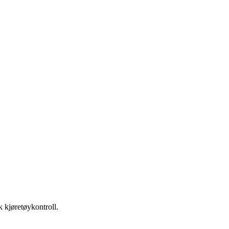
k kjøretøykontroll.