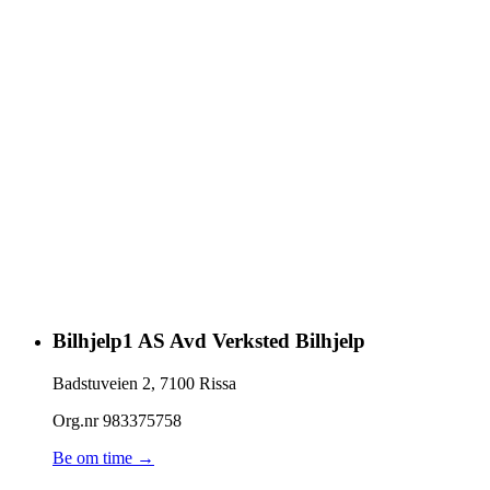
Bilhjelp1 AS Avd Verksted Bilhjelp
Badstuveien 2
,
7100
Rissa
Org.nr
983375758
Be om time →