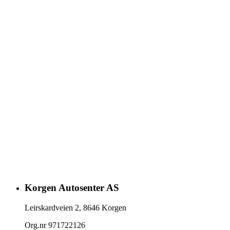
Korgen Autosenter AS
Leirskardveien 2
,
8646
Korgen
Org.nr
971722126