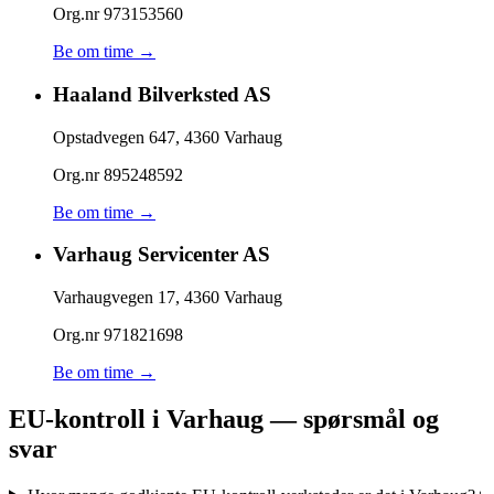
Org.nr
973153560
Be om time →
Haaland Bilverksted AS
Opstadvegen 647
,
4360
Varhaug
Org.nr
895248592
Be om time →
Varhaug Servicenter AS
Varhaugvegen 17
,
4360
Varhaug
Org.nr
971821698
Be om time →
EU-kontroll i Varhaug — spørsmål og
svar