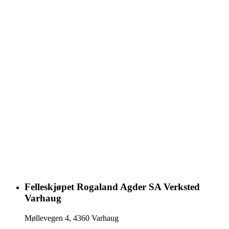
Felleskjøpet Rogaland Agder SA Verksted
Varhaug
Møllevegen 4
,
4360
Varhaug