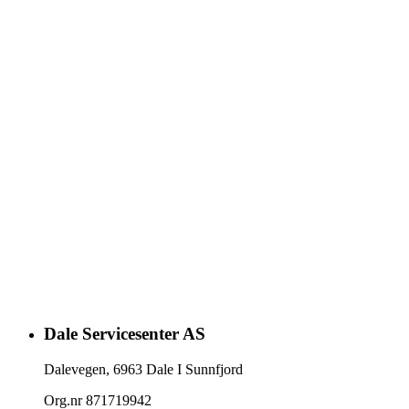
Dale Servicesenter AS
Dalevegen
,
6963
Dale I Sunnfjord
Org.nr
871719942