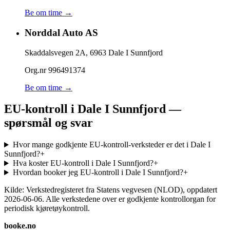
Be om time →
Norddal Auto AS
Skaddalsvegen 2A
,
6963
Dale I Sunnfjord
Org.nr
996491374
Be om time →
EU-kontroll i Dale I Sunnfjord —
spørsmål og svar
Hvor mange godkjente EU-kontroll-verksteder er det i Dale I
Sunnfjord?
+
Hva koster EU-kontroll i Dale I Sunnfjord?
+
Hvordan booker jeg EU-kontroll i Dale I Sunnfjord?
+
Kilde: Verkstedregisteret fra Statens vegvesen (NLOD), oppdatert
2026-06-06
. Alle verkstedene over er godkjente kontrollorgan for
periodisk kjøretøykontroll.
booke.no