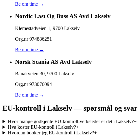
Be om time →
Nordic Last Og Buss AS Avd Lakselv
Klemestadveien 1
,
9700
Lakselv
Org.nr
974886251
Be om time →
Norsk Scania AS Avd Lakselv
Banakveien 30
,
9700
Lakselv
Org.nr
973076094
Be om time →
EU-kontroll i Lakselv — spørsmål og svar
Hvor mange godkjente EU-kontroll-verksteder er det i Lakselv?
+
Hva koster EU-kontroll i Lakselv?
+
Hvordan booker jeg EU-kontroll i Lakselv?
+