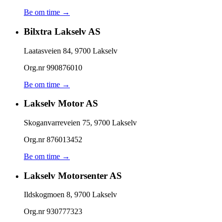
Be om time →
Bilxtra Lakselv AS
Laatasveien 84
,
9700
Lakselv
Org.nr
990876010
Be om time →
Lakselv Motor AS
Skoganvarreveien 75
,
9700
Lakselv
Org.nr
876013452
Be om time →
Lakselv Motorsenter AS
Ildskogmoen 8
,
9700
Lakselv
Org.nr
930777323