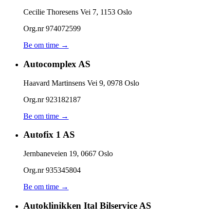
Cecilie Thoresens Vei 7
,
1153
Oslo
Org.nr
974072599
Be om time →
Autocomplex AS
Haavard Martinsens Vei 9
,
0978
Oslo
Org.nr
923182187
Be om time →
Autofix 1 AS
Jernbaneveien 19
,
0667
Oslo
Org.nr
935345804
Be om time →
Autoklinikken Ital Bilservice AS