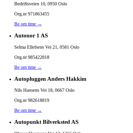
Bedriftsveien 10
,
0950
Oslo
Org.nr
971863455
Be om time →
Autonor 1 AS
Selma Ellefsens Vei 21
,
0581
Oslo
Org.nr
985422818
Be om time →
Autopluggen Anders Hakkim
Nils Hansens Vei 18
,
0667
Oslo
Org.nr
982618819
Be om time →
Autopunkt Bilverksted AS