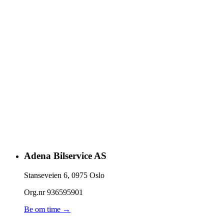
Adena Bilservice AS
Stanseveien 6
,
0975
Oslo
Org.nr
936595901
Be om time →