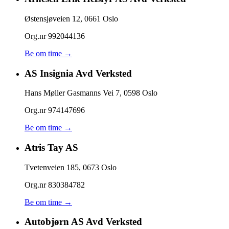
Østensjøveien 12
,
0661
Oslo
Org.nr
992044136
Be om time →
AS Insignia Avd Verksted
Hans Møller Gasmanns Vei 7
,
0598
Oslo
Org.nr
974147696
Be om time →
Atris Tay AS
Tvetenveien 185
,
0673
Oslo
Org.nr
830384782
Be om time →
Autobjørn AS Avd Verksted