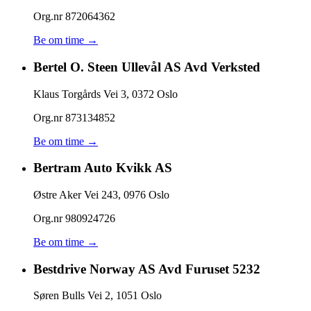
Org.nr
872064362
Be om time →
Bertel O. Steen Ullevål AS Avd Verksted
Klaus Torgårds Vei 3
,
0372
Oslo
Org.nr
873134852
Be om time →
Bertram Auto Kvikk AS
Østre Aker Vei 243
,
0976
Oslo
Org.nr
980924726
Be om time →
Bestdrive Norway AS Avd Furuset 5232
Søren Bulls Vei 2
,
1051
Oslo