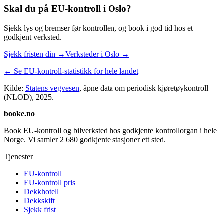
Skal du på EU-kontroll i
Oslo
?
Sjekk lys og bremser før kontrollen, og book i god tid hos et
godkjent verksted.
Sjekk fristen din →
Verksteder i
Oslo
→
← Se EU-kontroll-statistikk for hele landet
Kilde:
Statens vegvesen
, åpne data om periodisk kjøretøykontroll
(NLOD),
2025
.
booke.no
Book EU-kontroll og bilverksted hos godkjente kontrollorgan i hele
Norge. Vi samler
2 680
godkjente stasjoner ett sted.
Tjenester
EU-kontroll
EU-kontroll pris
Dekkhotell
Dekkskift
Sjekk frist