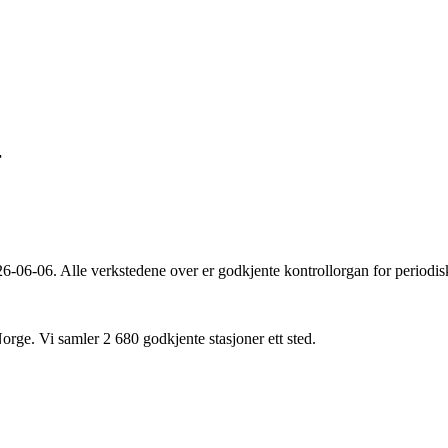
r
26-06-06
. Alle verkstedene over er godkjente kontrollorgan for periodis
Norge. Vi samler
2 680
godkjente stasjoner ett sted.