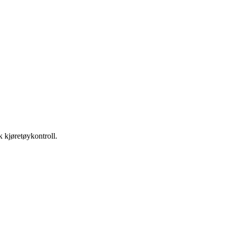
k kjøretøykontroll.