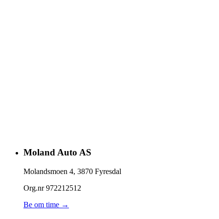
Moland Auto AS
Molandsmoen 4
,
3870
Fyresdal
Org.nr
972212512
Be om time →