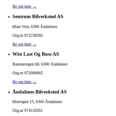
Be om time →
Sentrum Bilverksted AS
Øran Vest
,
6300
Åndalsnes
Org.nr
972238392
Be om time →
Wist Last Og Buss AS
Raumavegen 68
,
6300
Åndalsnes
Org.nr
972096865
Be om time →
Åndalsnes Bilverksted AS
Øravegen 15
,
6300
Åndalsnes
Org.nr
974110261