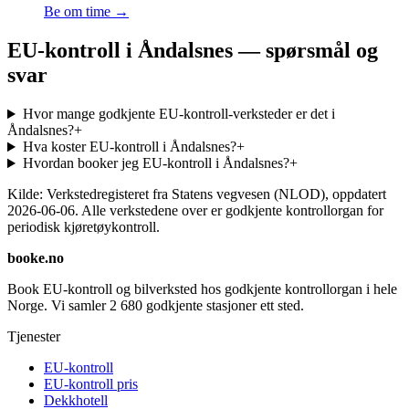
Be om time →
EU-kontroll i Åndalsnes — spørsmål og
svar
Hvor mange godkjente EU-kontroll-verksteder er det i
Åndalsnes?
+
Hva koster EU-kontroll i Åndalsnes?
+
Hvordan booker jeg EU-kontroll i Åndalsnes?
+
Kilde: Verkstedregisteret fra Statens vegvesen (NLOD), oppdatert
2026-06-06
. Alle verkstedene over er godkjente kontrollorgan for
periodisk kjøretøykontroll.
booke.no
Book EU-kontroll og bilverksted hos godkjente kontrollorgan i hele
Norge. Vi samler
2 680
godkjente stasjoner ett sted.
Tjenester
EU-kontroll
EU-kontroll pris
Dekkhotell