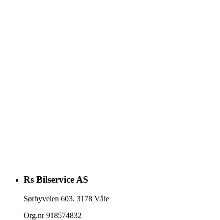
Rs Bilservice AS
Sørbyveien 603
,
3178
Våle
Org.nr
918574832